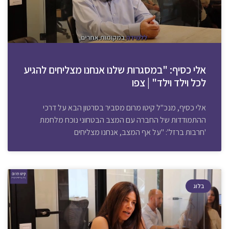
אלי כסיף: "במסגרות שלנו אנחנו מצליחים להגיע
לכל וילד וילד" | צפו
אלי כסיף, מנכ"ל קיטו מרום מסביר בסרטון הבא על דרכי
ההתמודדות של החברה עם המצב הבטחוני נוכח מלחמת
'חרבות ברזל': "על אף המצב, אנחנו מצליחים
בלוג