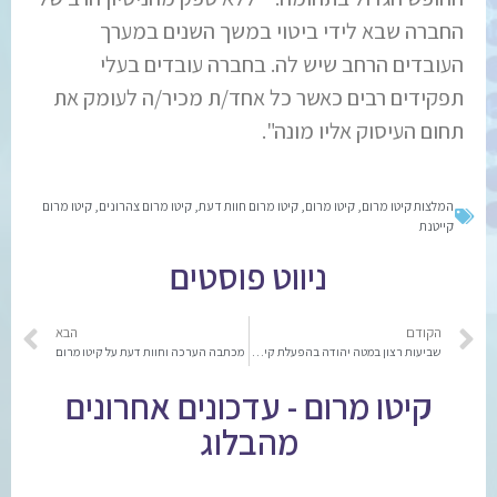
החברה שבא לידי ביטוי במשך השנים במערך
העובדים הרחב שיש לה. בחברה עובדים בעלי
תפקידים רבים כאשר כל אחד/ת מכיר/ה לעומק את
תחום העיסוק אליו מונה".
המלצות קיטו מרום
,
קיטו מרום
,
קיטו מרום חוות דעת
,
קיטו מרום צהרונים
,
קיטו מרום
קייטנת
ניווט פוסטים
הקודם
הבא
שביעות רצון במטה יהודה בהפעלת קייטנות
מכתבה הערכה וחוות דעת על קיטו מרום
קיטו מרום - עדכונים אחרונים
מהבלוג