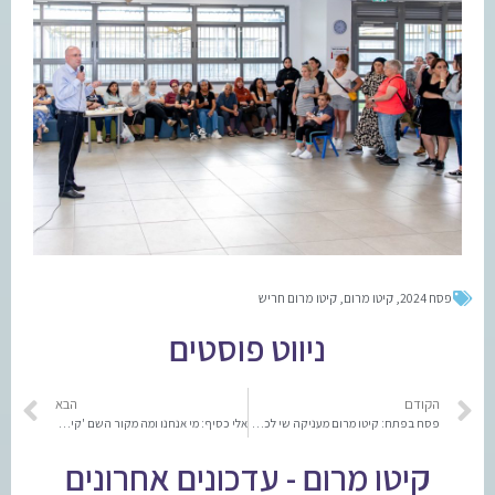
פסח 2024
,
קיטו מרום
,
קיטו מרום חריש
ניווט פוסטים
הקודם
הבא
פסח בפתח: קיטו מרום מעניקה שי לכלל הצוותים החינוכיים
אלי כסיף: מי אנחנו ומה מקור השם 'קיטו מרום'? | צפו כעת
קיטו מרום - עדכונים אחרונים