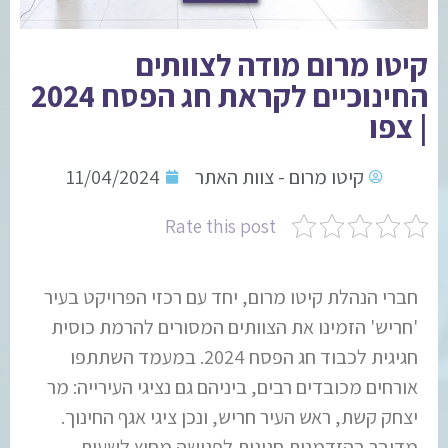
קיטו מרום מודה לצוותים
החינוכיים לקראת חג הפסח 2024
| צפו
קיטו מרום - צוות האתר
11/04/2024
Rate this post
חברי הנהלת קיטו מרום, יחד עם רכזי הפרויקט בעיר
'חריש' הזמינו את הצוותים המסורים להרמת כוסית
חגיגית לכבוד חג הפסח 2024. במעמד השתתפו
אורחים מכובדים רבים, ביניהם גם נציגי העירייה: מר
יצחק קשת, ראש העיר חריש, ונכן ציגי אגף החינוך.
מדובר בהזדמנות חגיגית לפגישה מחוץ לשעות