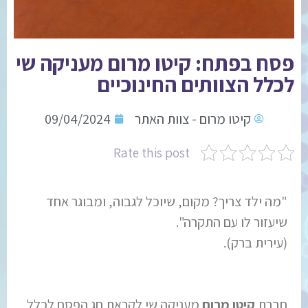
פסח בפתח: קיטו מרום מעניקה שי
לכלל הצוותים החינוכיים
קיטו מרום - צוות האתר
09/04/2024
Rate this post
"מה ילד צריך? מקום, שיוכל לגבוה, ומבוגר אחד
שיעזור לו עם התקרה".
(עירית ברק).
חברת
קיטו מרום
מעניקה שי לקראת חג הפסח לכלל