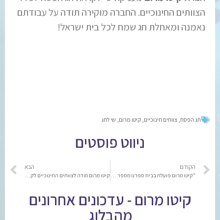
הצוותים החינוכיים. החברה מוקירה תודה על עבודתם
נאמנה ומאחלת חג שמח לכל בית ישראל!
חג הפסח
,
צוותים חינוכיים
,
קיטו מרום
,
שי לחג
ניווט פוסטים
הקודם
הבא
"קיטו מרום פועלת בבית ספרנו מספר שנים, אשרנו שזכינו!"
קיטו מרום מודה לצוותים החינוכיים לקראת חג הפסח 2024 | צפו
קיטו מרום - עדכונים אחרונים
מהבלוג