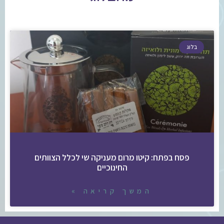
בלוג
פסח בפתח: קיטו מרום מעניקה שי לכלל הצוותים
החינוכיים
המשך קריאה »