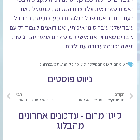
ראשית שאחראית על הצוות המקומי, מתפעלת את
העובדים ודואגת שכל הגלגלים במערכת יסתובבו. כל
עובד שלנו עובר סינון איכותי, ואנו דואגים לעבוד רק עם
עובדים שאנו וידאנו אישית שיש להם אמפתיה, רגישות
וגישה נכונה לעבודה עם ילדים.
קיטו מרום
,
קיטו מרום קייטנה
,
קיטו מרום קייטנת
,
תוכן בצהרונים
ניווט פוסטים
הקודם
הבא
תכנית תקשורת ומחשבים של קיטו מרום
היתרונות של קיטו מרום נחשפים
קיטו מרום - עדכונים אחרונים
מהבלוג