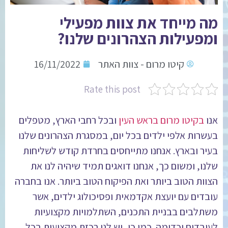
מה מייחד את צוות מפעילי
ומפעילות הצהרונים שלנו?
קיטו מרום - צוות האתר
16/11/2022
Rate this post
אנו
בקיטו מרום בראש העין
ובכל רחבי הארץ, מטפלים
בעשרות אלפי ילדים בכל יום, במסגרת הצהרונים שלנו
בעיר ובארץ. אנחנו מתייחסים בחרדת קודש לשליחות
שלנו, ומשום כך, אנחנו דואגים תמיד שיהיה לנו את
הצוות הטוב ביותר ואת הפיקוח הטוב ביותר. אנו בחברה
עובדים עם יועצת אקדמאית ופסיכולוג ילדים, אשר
משתלבים בבניית התכנים, השתלמויות מקצועיות
לעובדים וכדומה. כמו כן, יש לנו רכזת מקצועית בכל