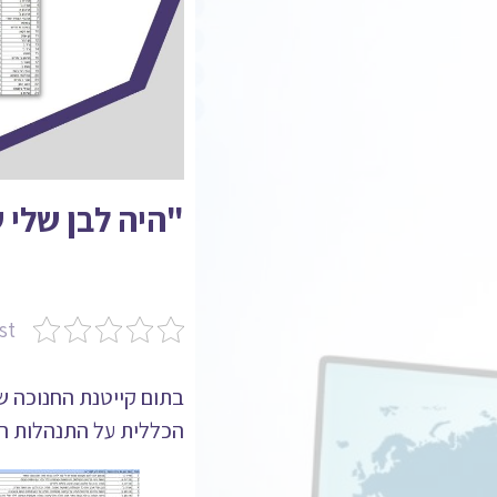
"היה לבן שלי 
st
בתום קייטנת החנוכה ש
הכללית על התנהלות הק