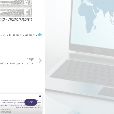
רשימת המלצות – קיט
קיטו מרום
,
קיטו מרום חוות דעת
,
הקודם
קיטו מרום – ביקורת חיובית: "הם ת
בלוג