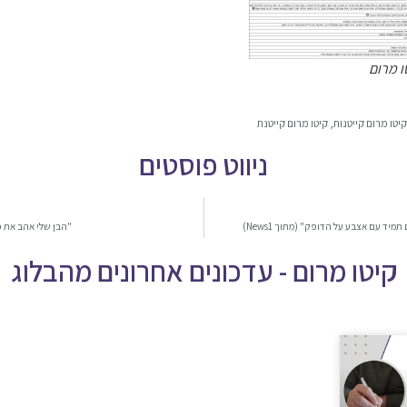
ו מרום
קיטו מרום קייטנות
,
קיטו מרום קייטנת
ניווט פוסטים
מיד עם אצבע על הדופק" (מתוך News1)
"הבן שלי אהב את פ
קיטו מרום - עדכונים אחרונים מהבלוג