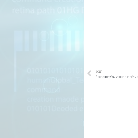
הבא
עילויות החנוכה של קיטו מרום"