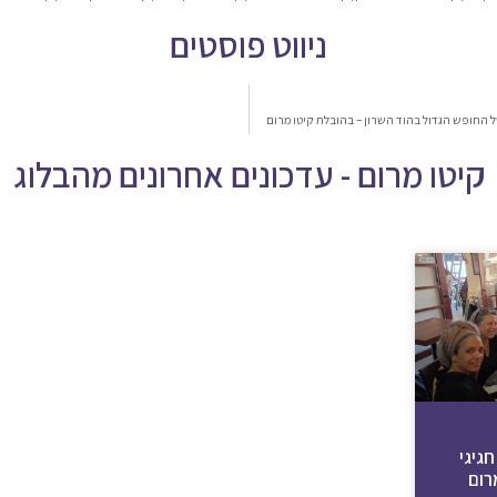
ניווט פוסטים
של החופש הגדול בהוד השרון – בהובלת קיטו מרום
קיטו מרום - עדכונים אחרונים מהבלוג
חגיגי
רום