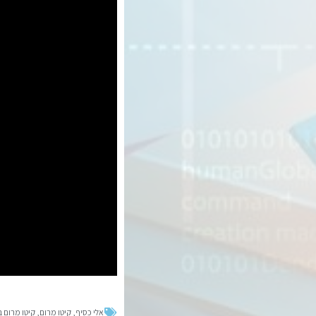
אלי כסיף
,
קיטו מרום
,
קיטו מרום ב