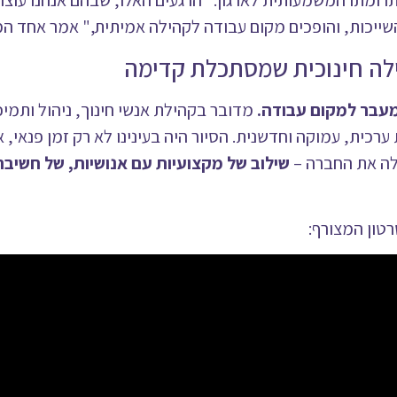
רומתו המשמעותית לארגון. "הרגעים האלו, שבהם אנחנו עוצרי
ייכות, והופכים מקום עבודה לקהילה אמיתית," אמר אחד ה
ילה חינוכית שמסתכלת קדימה
מעבר למקום עבודה.
מדובר בקהילת אנשי חינוך, ניהול ותמיכ
ערכית, עמוקה וחדשנית. הסיור היה בעינינו לא רק זמן פנאי, א
לה את החברה –
שילוב של מקצועיות עם אנושיות, של חשיב
רטון המצורף: