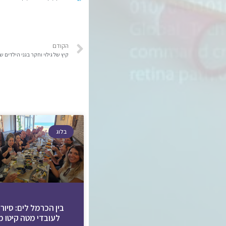
הקודם
קיץ של גילוי וחקר בגני הילדים 
בלוג
בין הכרמל לים: סיור 
לעובדי מטה קיטו מ