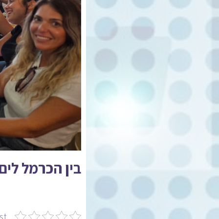
בין הכרמל לים:
st