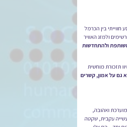
 חווייתי בין הכרמל
שימים ולמזג האוויר
משותפת ולהתחדשות
וו תזכורת מוחשית
 גם על אמון, קשרים
מוערכת ואהובה,
עשייה עקבית, שקטה