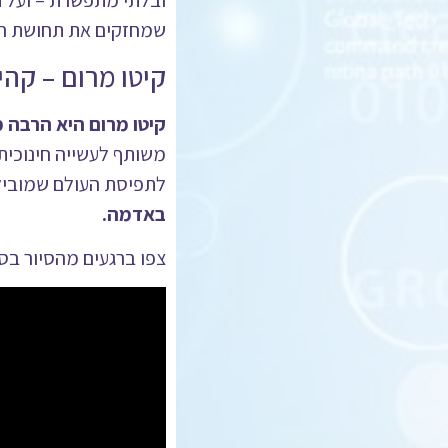
ובלתי מתפשרת – ועל ת
שמחזקים את תחושת הש
קיטו מרום – קה
קיטו מרום היא הרבה 
משותף לעשייה חינוכית 
לתפיסת העולם שמובי
באדמה.
צפו ברגעים מהסיור בס