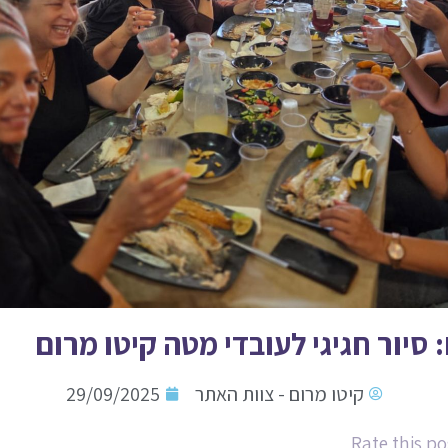
 סיור חגיגי לעובדי מטה קיטו מרום
קיטו מרום - צוות האתר
29/09/2025
Rate this po