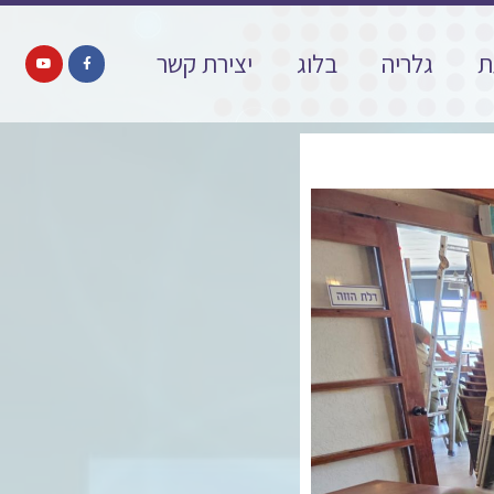
ת
גלריה
בלוג
יצירת קשר