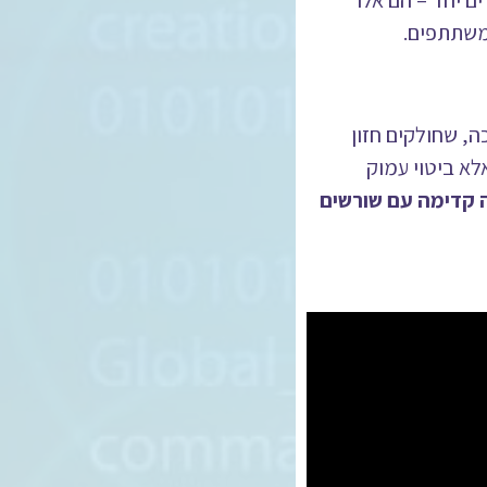
ם יחד – הם אלו
משתתפים.
ה, שחולקים חזון
לא ביטוי עמוק
ה קדימה עם שורשים